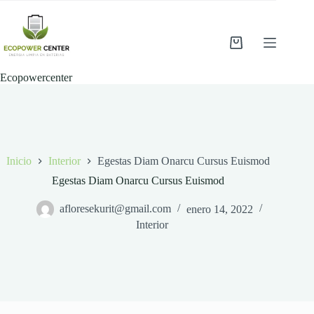
Saltar
al
contenido
Shopping
cart
Ecopowercenter
Inicio
Interior
Egestas Diam Onarcu Cursus Euismod
Egestas Diam Onarcu Cursus Euismod
afloresekurit@gmail.com
enero 14, 2022
Interior